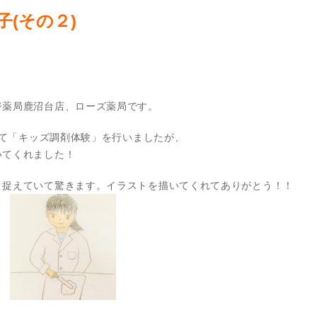
(その２)
ジ薬局鹿沼台店、ローズ薬局です。
にて「キッズ調剤体験」を行いましたが、
いてくれました！
く捉えていて驚きます。イラストを描いてくれてありがとう！！