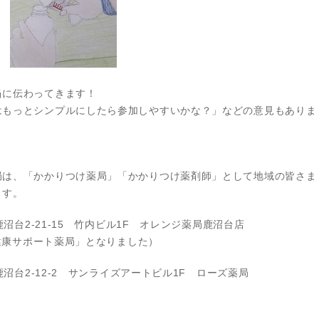
当に伝わってきます！
はもっとシンプルにしたら参加しやすいかな？」などの意見もありま
局は、「かかりつけ薬局」「かかりつけ薬剤師」として地域の皆さま
ます。
鹿沼台2‐21‐15 竹内ビル1F オレンジ薬局鹿沼台店
「健康サポート薬局」となりました）
鹿沼台2‐12‐2 サンライズアートビル1F ローズ薬局