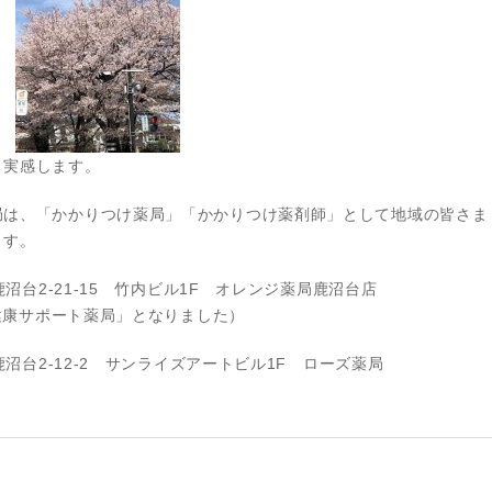
と実感します。
局は、「かかりつけ薬局」「かかりつけ薬剤師」として地域の皆さま
ます。
鹿沼台2‐21‐15 竹内ビル1F オレンジ薬局鹿沼台店
「健康サポート薬局」となりました）
鹿沼台2‐12‐2 サンライズアートビル1F ローズ薬局