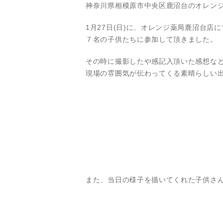
神奈川県相模原市中央区鹿沼台のオレン
1月27日(日)に、オレンジ薬局鹿沼台店
７名の子供たちに参加して頂きました。
その時に撮影したや感記入頂いた感想な
現場の雰囲気が伝わってくる素晴らしい
また、当日の様子を描いてくれた子供さ