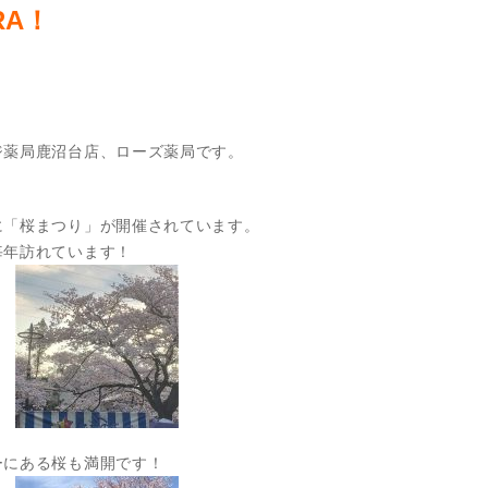
RA！
ジ薬局鹿沼台店、ローズ薬局です。
に「桜まつり」が開催されています。
毎年訪れています！
ーにある桜も満開です！