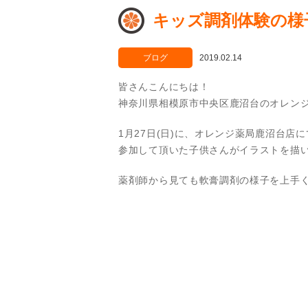
キッズ調剤体験の様子
ブログ
2019.02.14
皆さんこんにちは！
神奈川県相模原市中央区鹿沼台のオレン
1月27日(日)に、オレンジ薬局鹿沼台店
参加して頂いた子供さんがイラストを描
薬剤師から見ても軟膏調剤の様子を上手