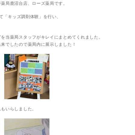
ジ薬局鹿沼台店、ローズ薬局です。
にて「キッズ調剤体験」を行い、
どを当薬局スタッフがキレイにまとめてくれました。
出来でしたので薬局内に展示しました！
んもいらしました。