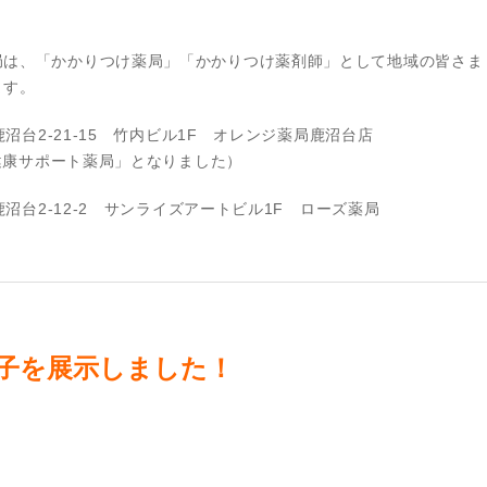
局は、「かかりつけ薬局」「かかりつけ薬剤師」として地域の皆さま
ます。
鹿沼台2‐21‐15 竹内ビル1F オレンジ薬局鹿沼台店
「健康サポート薬局」となりました）
鹿沼台2‐12‐2 サンライズアートビル1F ローズ薬局
子を展示しました！