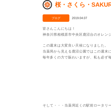
桜・さくら・SAKU
ブログ
2019.04.07
皆さんこんにちは！
神奈川県相模原市中央区鹿沼台のオレン
この週末は大変良い天候になりました。
当薬局から見える鹿沼公園ではこの週末
毎年多くの方で賑わいますが、私も必ず
そして・・・当薬局近くの駅前ロータリ