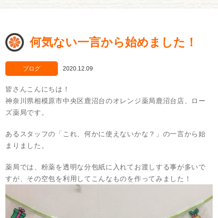
何気ない一言から始めました！
ブログ
2020.12.09
皆さんこんにちは！
神奈川県相模原市中央区鹿沼台のオレンジ薬局鹿沼台店、ロー
ズ薬局です。
あるスタッフの「これ、何かに使えないかな？」の一言から始
まりました。
薬局では、粉薬を透明な分包紙に入れてお渡しする事が多いで
すが、その空包を利用してこんなものを作ってみました！