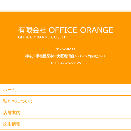
〒252-0233
神奈川県相模原市中央区鹿沼台2-21-15 竹内ビル1F
TEL.
042-757-1125
ホーム
私たちについて
店舗案内
採用情報