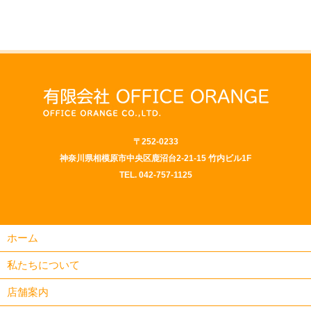
〒252-0233
神奈川県相模原市中央区鹿沼台2-21-15 竹内ビル1F
TEL.
042-757-1125
ホーム
私たちについて
店舗案内